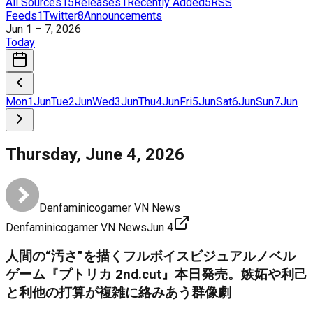
All Sources
15
Releases
1
Recently Added
5
RSS
Feeds
1
Twitter
8
Announcements
Jun 1 – 7, 2026
Today
Mon
1
Jun
Tue
2
Jun
Wed
3
Jun
Thu
4
Jun
Fri
5
Jun
Sat
6
Jun
Sun
7
Jun
Thursday, June 4, 2026
Denfaminicogamer VN News
Denfaminicogamer VN News
Jun 4
人間の“汚さ”を描くフルボイスビジュアルノベル
ゲーム『プトリカ 2nd.cut』本日発売。嫉妬や利己
と利他の打算が複雑に絡みあう群像劇