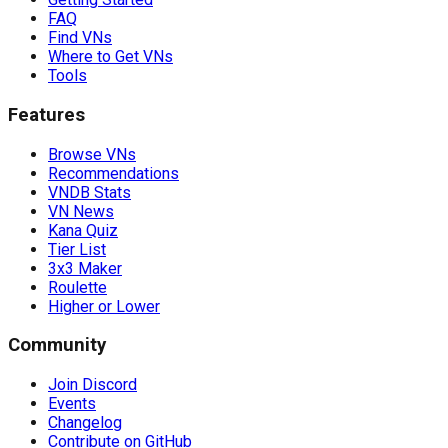
FAQ
Find VNs
Where to Get VNs
Tools
Features
Browse VNs
Recommendations
VNDB Stats
VN News
Kana Quiz
Tier List
3x3 Maker
Roulette
Higher or Lower
Community
Join Discord
Events
Changelog
Contribute on GitHub