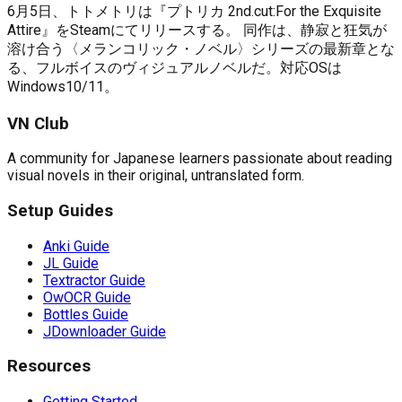
6月5日、トトメトリは『プトリカ 2nd.cut:For the Exquisite
Attire』をSteamにてリリースする。 同作は、静寂と狂気が
溶け合う〈メランコリック・ノベル〉シリーズの最新章とな
る、フルボイスのヴィジュアルノベルだ。対応OSは
Windows10/11。
VN Club
A community for Japanese learners passionate about reading
visual novels in their original, untranslated form.
Setup Guides
Anki Guide
JL Guide
Textractor Guide
OwOCR Guide
Bottles Guide
JDownloader Guide
Resources
Getting Started