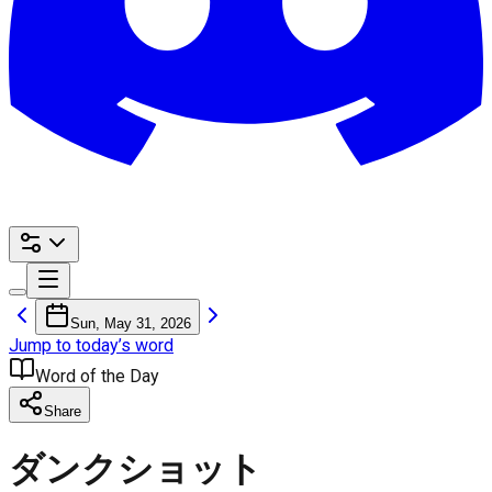
Sun, May 31, 2026
Jump to today’s word
Word of the Day
Share
ダンクショット