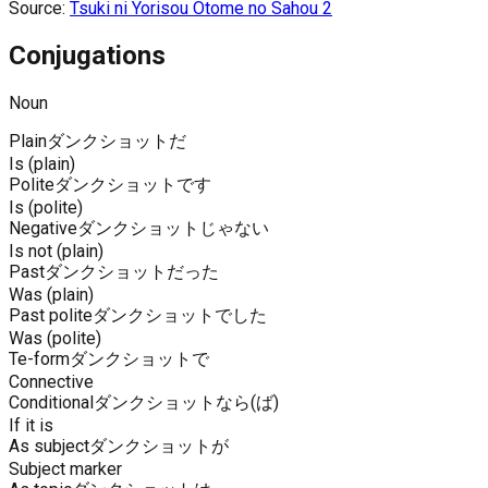
Source:
Tsuki ni Yorisou Otome no Sahou 2
Conjugations
Noun
Plain
ダンクショットだ
Is (plain)
Polite
ダンクショットです
Is (polite)
Negative
ダンクショットじゃない
Is not (plain)
Past
ダンクショットだった
Was (plain)
Past polite
ダンクショットでした
Was (polite)
Te-form
ダンクショットで
Connective
Conditional
ダンクショットなら(ば)
If it is
As subject
ダンクショットが
Subject marker