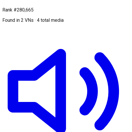
Rank
#
280,665
Found in
2
VNs
·
4
total media