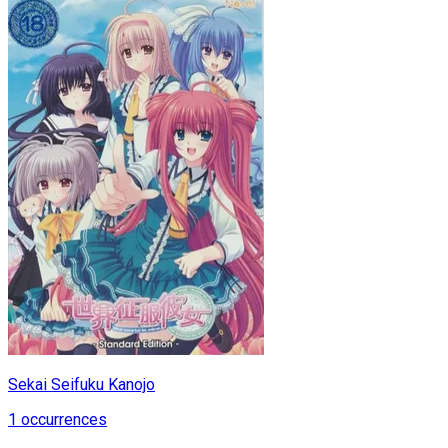
Sekai Seifuku Kanojo
1
occurrences