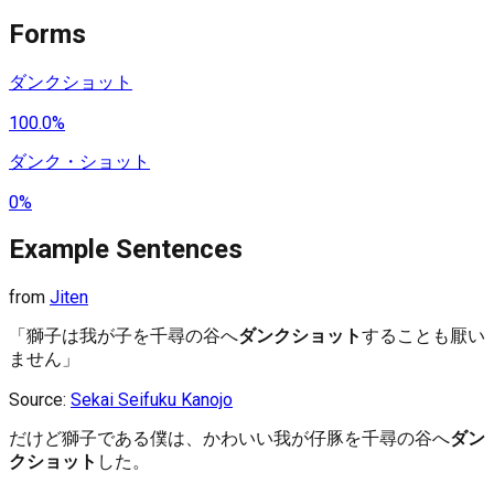
Forms
ダンクショット
100.0%
ダンク・ショット
0%
Example Sentences
from
Jiten
「獅子は我が子を千尋の谷へ
ダンクショット
することも厭い
ません」
Source:
Sekai Seifuku Kanojo
だけど獅子である僕は、かわいい我が仔豚を千尋の谷へ
ダン
クショット
した。