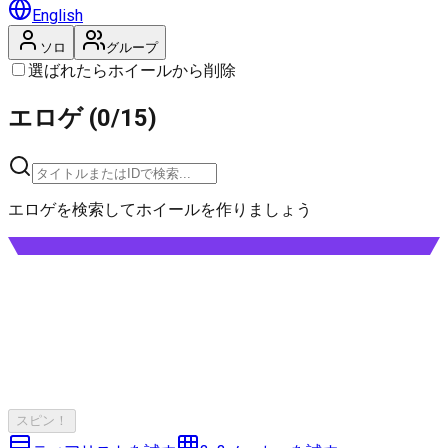
English
ソロ
グループ
選ばれたらホイールから削除
エロゲ (0/15)
エロゲを検索してホイールを作りましょう
スピン！