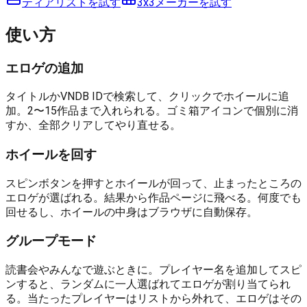
ティアリストを試す
3x3メーカーを試す
使い方
エロゲの追加
タイトルかVNDB IDで検索して、クリックでホイールに追
加。2〜15作品まで入れられる。ゴミ箱アイコンで個別に消
すか、全部クリアしてやり直せる。
ホイールを回す
スピンボタンを押すとホイールが回って、止まったところの
エロゲが選ばれる。結果から作品ページに飛べる。何度でも
回せるし、ホイールの中身はブラウザに自動保存。
グループモード
読書会やみんなで遊ぶときに。プレイヤー名を追加してスピ
ンすると、ランダムに一人選ばれてエロゲが割り当てられ
る。当たったプレイヤーはリストから外れて、エロゲはその